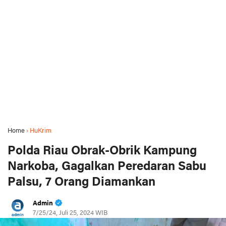
Home
›
HuKrim
Polda Riau Obrak-Obrik Kampung
Narkoba, Gagalkan Peredaran Sabu
Palsu, 7 Orang Diamankan
Admin
7/25/24, Juli 25, 2024 WIB