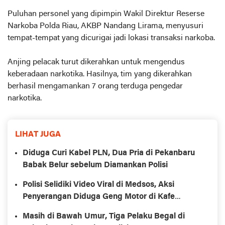
Puluhan personel yang dipimpin Wakil Direktur Reserse
Narkoba Polda Riau, AKBP Nandang Lirama, menyusuri
tempat-tempat yang dicurigai jadi lokasi transaksi narkoba.
Anjing pelacak turut dikerahkan untuk mengendus
keberadaan narkotika. Hasilnya, tim yang dikerahkan
berhasil mengamankan 7 orang terduga pengedar
narkotika.
LIHAT JUGA
Diduga Curi Kabel PLN, Dua Pria di Pekanbaru
Babak Belur sebelum Diamankan Polisi
Polisi Selidiki Video Viral di Medsos, Aksi
Penyerangan Diduga Geng Motor di Kafe
Pekanbaru
Masih di Bawah Umur, Tiga Pelaku Begal di