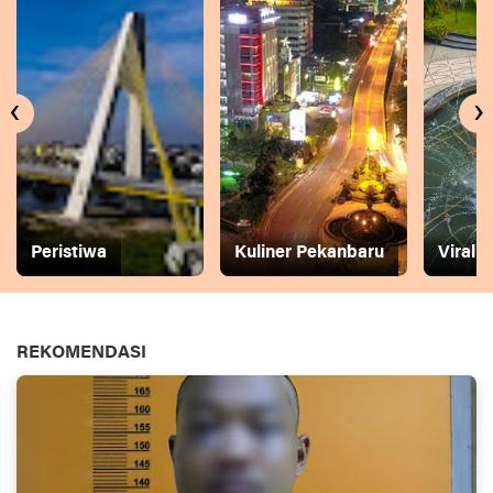
‹
›
Peristiwa
Kuliner Pekanbaru
Viral
REKOMENDASI