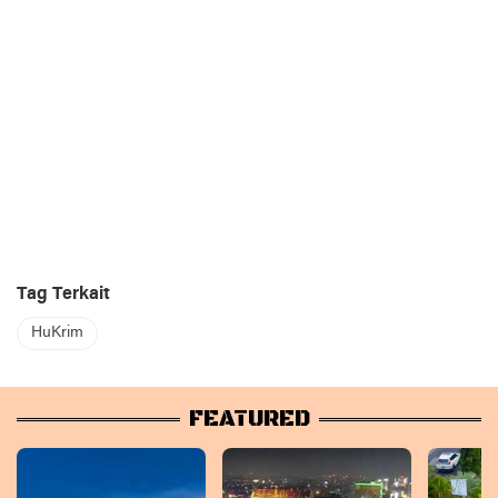
Tag Terkait
HuKrim
FEATURED