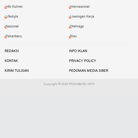
Info Kuliner
Internasional
Lifestyle
Lowongan Kerja
Nasional
Olahraga
Pekanbaru
Riau
REDAKSI
INFO IKLAN
KONTAK
PRIVACY POLICY
KIRIM TULISAN
PEDOMAN MEDIA SIBER
Copyright ©
2026 PEKANBARU INFO