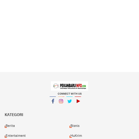
CONNECT WITH US
Facebook
Instagram
Twitter
YouTube
YouTube
KATEGORI
Berita
Bisnis
Entertaiment
HuKrim